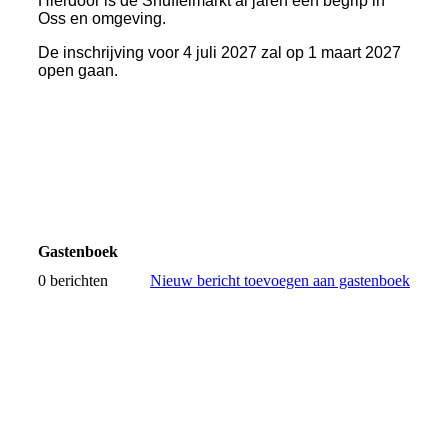
Hierdoor is de Snuffelmarkt al jaren een begrip in
Oss en omgeving.
De inschrijving voor 4 juli 2027 zal op 1 maart 2027
open gaan.
Gastenboek
0 berichten
Nieuw bericht toevoegen aan gastenboek