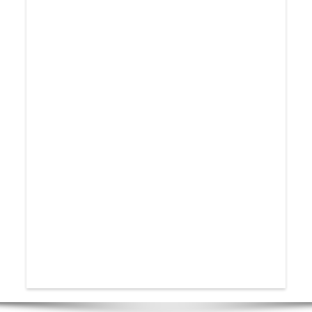
Logo helpende handen foto