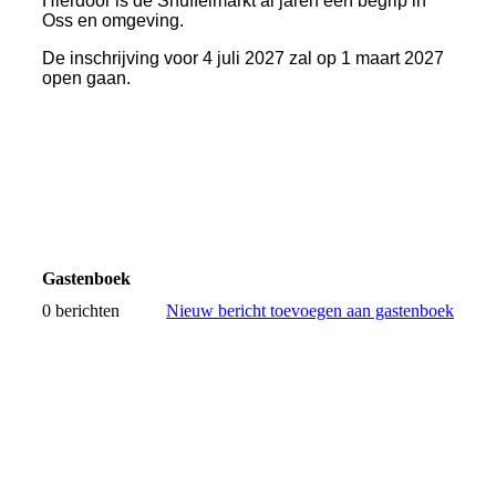
Hierdoor is de Snuffelmarkt al jaren een begrip in
Oss en omgeving.
De inschrijving voor 4 juli 2027 zal op 1 maart 2027
open gaan.
Gastenboek
0 berichten
Nieuw bericht toevoegen aan gastenboek